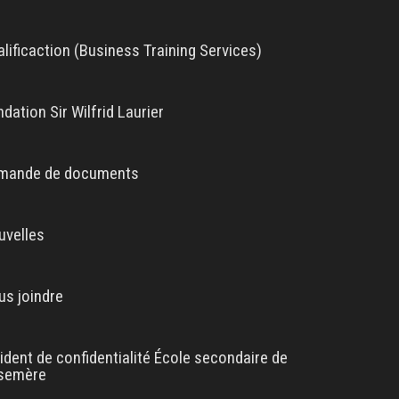
lificaction (Business Training Services)
dation Sir Wilfrid Laurier
mande de documents
uvelles
us joindre
ident de confidentialité École secondaire de
semère