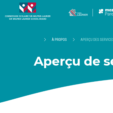
À PROPOS
APERÇU DES SERVICE
Aperçu de s