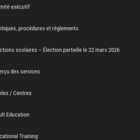
mité exécutif
litiques, procédures et règlements
ctions scolaires – Élection partielle le 22 mars 2026
erçu des services
oles / Centres
ult Education
cational Training