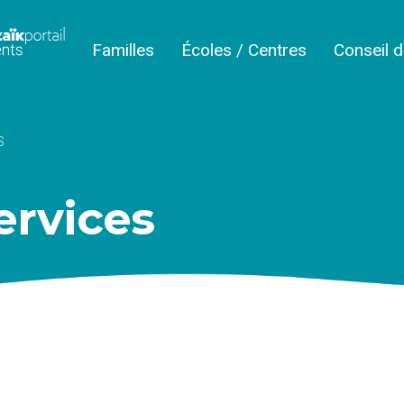
Familles
Écoles / Centres
Conseil 
S
ervices