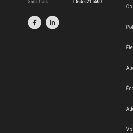
Sans frais
1 866 621.5600
Co
Po
Éle
Ap
Éc
Ad
Vo