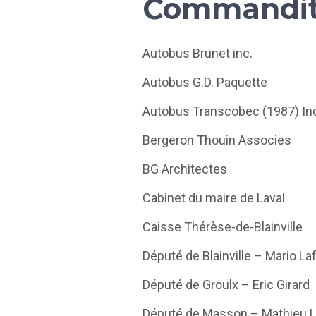
Commandit
Autobus Brunet inc.
Autobus G.D. Paquette
Autobus Transcobec (1987) In
Bergeron Thouin Associes
BG Architectes
Cabinet du maire de Laval
Caisse Thérèse-de-Blainville
Député de Blainville – Mario L
Député de Groulx – Eric Girard
Député de Masson – Mathieu 