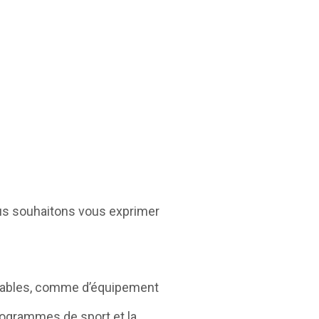
ous souhaitons vous exprimer
ensables, comme d’équipement
programmes de sport et la