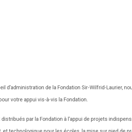
d’administration de la Fondation Sir-Wilfrid-Laurier, n
ur votre appui vis-à-vis la Fondation.
distribués par la Fondation à l’appui de projets indisp
, et technologique pour les écoles, la mise sur pied de 