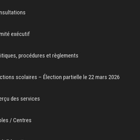
nsultations
mité exécutif
litiques, procédures et règlements
ctions scolaires – Élection partielle le 22 mars 2026
erçu des services
oles / Centres