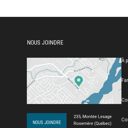
NOUS JOINDRE
À 
Fa
Co
235, Montée Lesage
Co
NOUS JOINDRE
Rosemère (Québec)