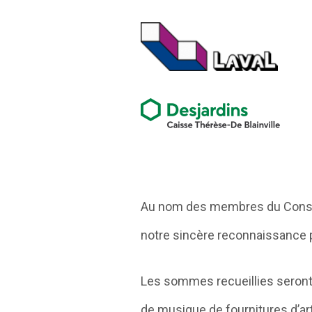
Au nom des membres du Conseil 
notre sincère reconnaissance po
Les sommes recueillies seront 
de musique de fournitures d’art