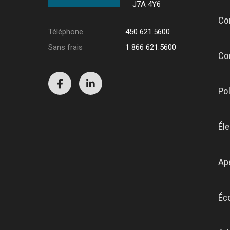
J7A 4Y6
Co
Téléphone
450 621.5600
Sans frais
1 866 621.5600
Co
Po
Éle
Ap
Éc