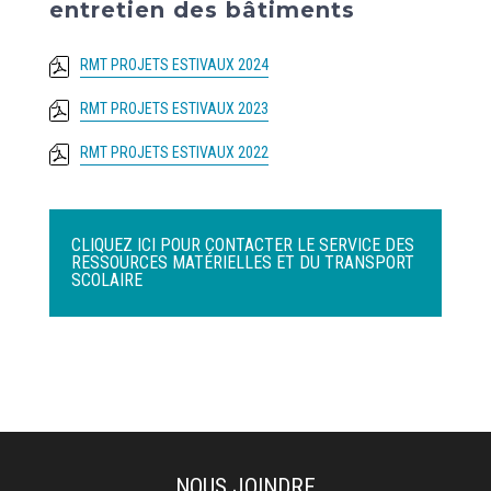
entretien des bâtiments
RMT PROJETS ESTIVAUX 2024
RMT PROJETS ESTIVAUX 2023
RMT PROJETS ESTIVAUX 2022
CLIQUEZ ICI POUR CONTACTER LE SERVICE DES
RESSOURCES MATÉRIELLES ET DU TRANSPORT
SCOLAIRE
NOUS JOINDRE