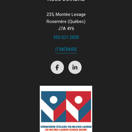
235, Montée Lesage
Rosemère (Québec)
J7A 4Y6
450 621.5600
ITINÉRAIRE