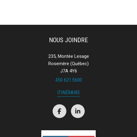
NOUS JOINDRE
235, Montée Lesage
Rosemère (Québec)
J7A 4Y6
450 621.5600
ITINÉRAIRE