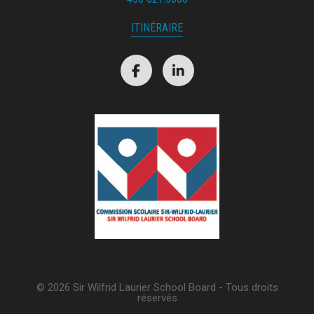
ITINÉRAIRE
© 2026 Sir Wilfrid Laurier School Board - Tous droits
réservés