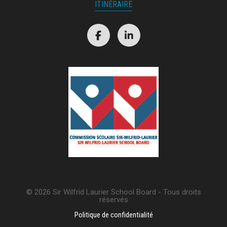
ITINÉRAIRE
© 2026 Sir Wilfrid Laurier School Board - Tous droits
réservés
Politique de confidentialité