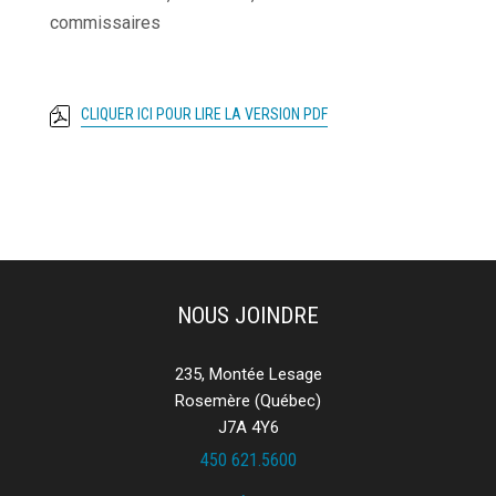
commissaires
CLIQUER ICI POUR LIRE LA VERSION PDF
NOUS JOINDRE
235, Montée Lesage
Rosemère (Québec)
J7A 4Y6
450 621.5600