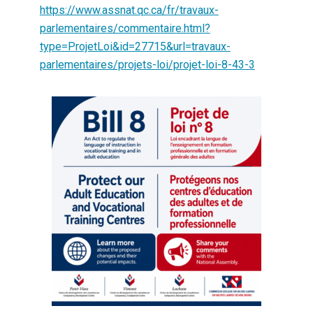
https://www.assnat.qc.ca/fr/travaux-
parlementaires/commentaire.html?
type=ProjetLoi&id=27715&url=travaux-
parlementaires/projets-loi/projet-loi-8-43-3