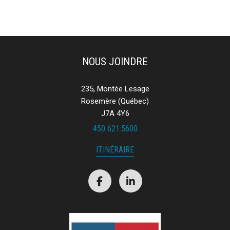
NOUS JOINDRE
235, Montée Lesage
Rosemère (Québec)
J7A 4Y6
450 621.5600
ITINÉRAIRE