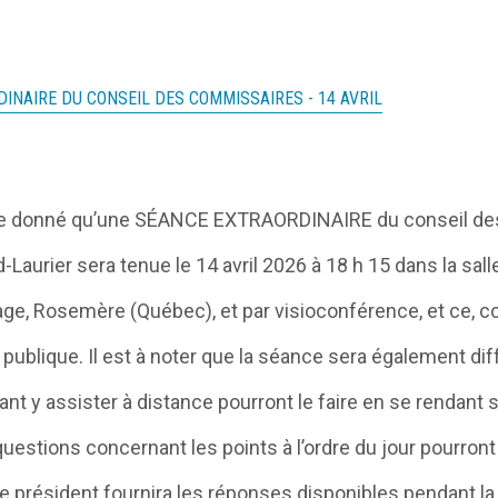
DINAIRE DU CONSEIL DES COMMISSAIRES - 14 AVRIL
nte donné qu’une SÉANCE EXTRAORDINAIRE du conseil de
-Laurier sera tenue le 14 avril 2026 à 18 h 15 dans la sall
age, Rosemère (Québec), et par visioconférence, et ce, 
on publique. Il est à noter que la séance sera également d
t y assister à distance pourront le faire en se rendant su
questions concernant les points à l’ordre du jour pourron
Le président fournira les réponses disponibles pendant la