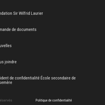
dation Sir Wilfrid Laurier
mande de documents
uvelles
us joindre
ident de confidentialité École secondaire de
semère
réservés
Politique de confidentialité