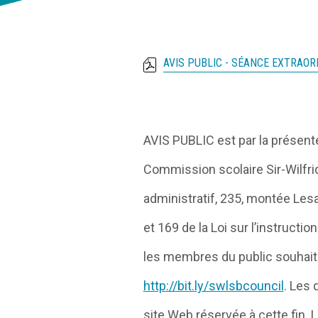
AVIS PUBLIC - SÉANCE EXTRAOR
AVIS PUBLIC est par la prése
Commission scolaire Sir-Wilfrid
administratif, 235, montée Les
et 169 de la Loi sur l’instructi
les membres du public souhaitan
http://bit.ly/swlsbcouncil
. Les 
site Web réservée à cette fin. 