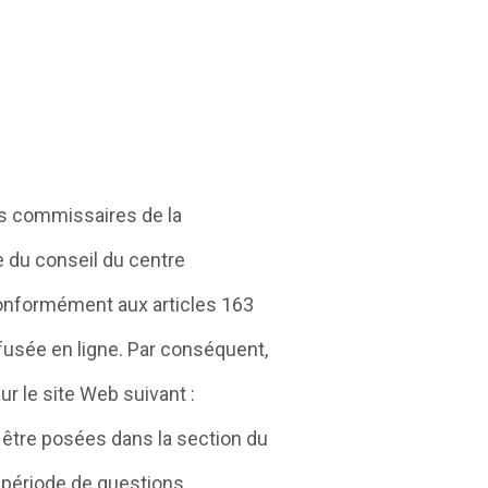
s commissaires de la
e du conseil du centre
conformément aux articles 163
iffusée en ligne. Par conséquent,
r le site Web suivant :
t être posées dans la section du
 période de questions.