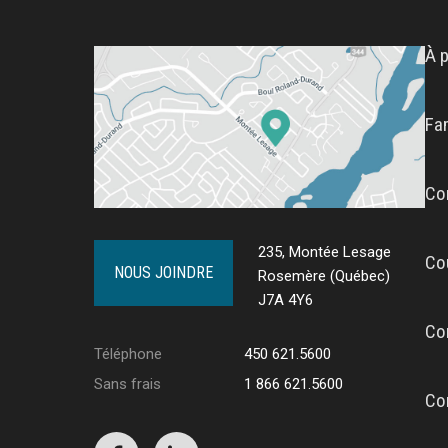
À 
Fa
Co
235, Montée Lesage
Co
NOUS JOINDRE
Rosemère (Québec)
J7A 4Y6
Co
Téléphone
450 621.5600
Sans frais
1 866 621.5600
Co