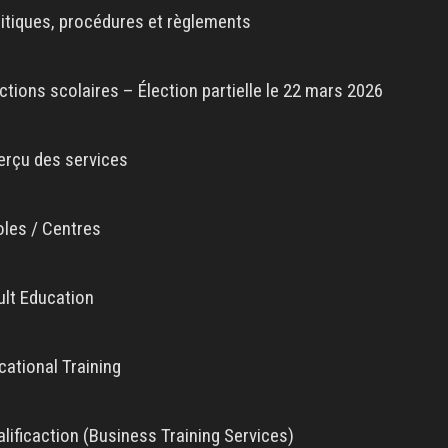
litiques, procédures et règlements
ctions scolaires – Élection partielle le 22 mars 2026
erçu des services
oles / Centres
ult Education
cational Training
lificaction (Business Training Services)