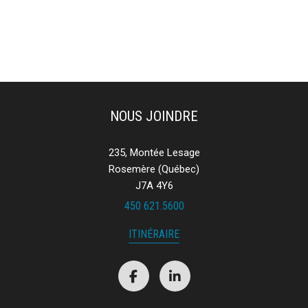
NOUS JOINDRE
235, Montée Lesage
Rosemère (Québec)
J7A 4Y6
450 621.5600
ITINÉRAIRE