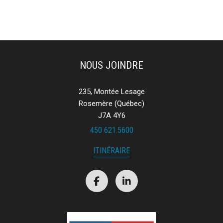
NOUS JOINDRE
235, Montée Lesage
Rosemère (Québec)
J7A 4Y6
450 621.5600
ITINÉRAIRE